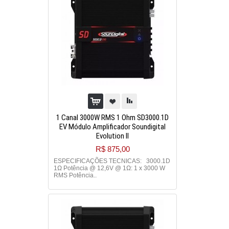
1 Canal 3000W RMS 1 Ohm SD3000.1D
EV Módulo Amplificador Soundigital
Evolution II
R$ 875,00
ESPECIFICAÇÕES TECNICAS: 3000.1D
1Ω Potência @ 12,6V @ 1Ω: 1 x 3000 W
RMS Potência..