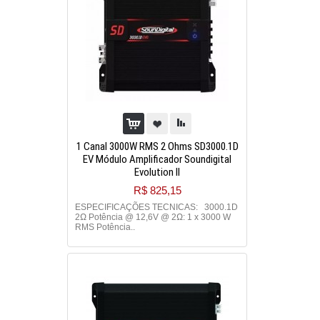
1 Canal 3000W RMS 2 Ohms SD3000.1D
EV Módulo Amplificador Soundigital
Evolution II
R$ 825,15
ESPECIFICAÇÕES TECNICAS: 3000.1D
2Ω Potência @ 12,6V @ 2Ω: 1 x 3000 W
RMS Potência..