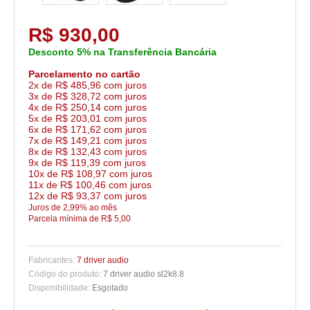
R$ 930,00
Desconto 5% na Transferência Bancária
Parcelamento no cartão
2x de R$ 485,96 com juros
3x de R$ 328,72 com juros
4x de R$ 250,14 com juros
5x de R$ 203,01 com juros
6x de R$ 171,62 com juros
7x de R$ 149,21 com juros
8x de R$ 132,43 com juros
9x de R$ 119,39 com juros
10x de R$ 108,97 com juros
11x de R$ 100,46 com juros
12x de R$ 93,37 com juros
Juros de 2,99% ao mês
Parcela mínima de R$ 5,00
Fabricantes:
7 driver audio
Código do produto:
7 driver audio sl2k8.8
Disponibilidade:
Esgotado