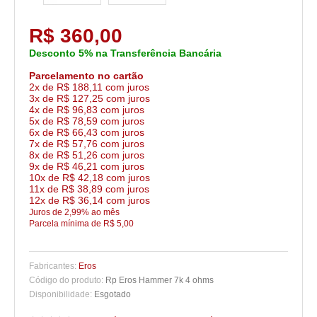
R$ 360,00
Desconto 5% na Transferência Bancária
Parcelamento no cartão
2x de R$ 188,11 com juros
3x de R$ 127,25 com juros
4x de R$ 96,83 com juros
5x de R$ 78,59 com juros
6x de R$ 66,43 com juros
7x de R$ 57,76 com juros
8x de R$ 51,26 com juros
9x de R$ 46,21 com juros
10x de R$ 42,18 com juros
11x de R$ 38,89 com juros
12x de R$ 36,14 com juros
Juros de 2,99% ao mês
Parcela mínima de R$ 5,00
Fabricantes:
Eros
Código do produto:
Rp Eros Hammer 7k 4 ohms
Disponibilidade:
Esgotado